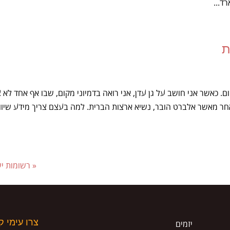
ד...
ת
ום. כאשר אני חושב על גן עדן, אני רואה בדמיוני מקום, שבו אף אחד לא 
ר מאשר אלברט הובר, נשיא ארצות הברית. למה בעצם צריך מידע שיוו
« רשומות י
צרו עימי 
יזמים