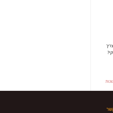
צריך
קי?
שנות
קשר