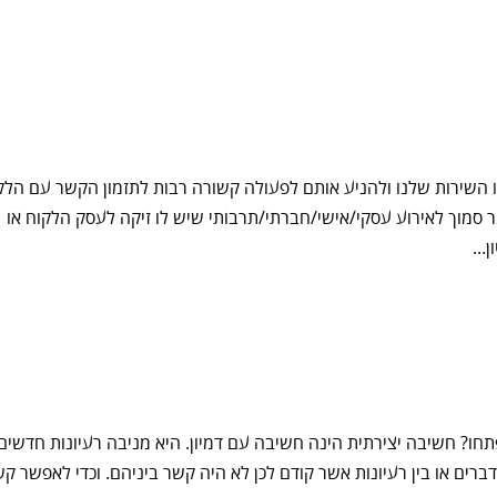
או השירות שלנו ולהניע אותם לפעולה קשורה רבות לתזמון הקשר עם הלק
מר סמוך לאירוע עסקי/אישי/חברתי/תרבותי שיש לו זיקה לעסק הלקוח או
...
תחו? חשיבה יצירתית הינה חשיבה עם דמיון. היא מניבה רעיונות חדשים
רים או בין רעיונות אשר קודם לכן לא היה קשר ביניהם. וכדי לאפשר ק