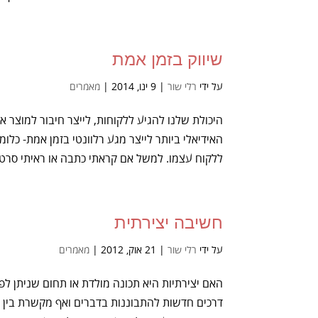
שיווק בזמן אמת
על ידי
רלי שור
|
9 ינו, 2014
|
מאמרים
היכולת שלנו להגיע ללקוחות, לייצר חיבור למוצר 
האידיאלי ביותר לייצר מגע רלוונטי בזמן אמת- כלו
ללקוח עצמו. למשל אם קראתי כתבה או ראיתי סרטון
חשיבה יצירתית
על ידי
רלי שור
|
21 אוק, 2012
|
מאמרים
האם יצירתיות היא תכונה מולדת או תחום שניתן לפ
דרכים חדשות להתבוננות בדברים ואף מקשרת בין דב