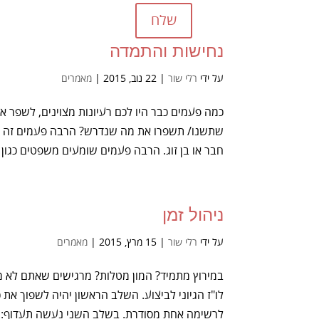
שלח
נחישות והתמדה
על ידי
רלי שור
|
22 נוב, 2015
|
מאמרים
כמה פעמים כבר היו לכם רעיונות מצוינים, לשפר 
שתשנו/ תשפרו את מה שנדרש? הרבה פעמים זה עוצ
חבר או בן זוג. הרבה פעמים שומעים משפטים כגון 
ניהול זמן
על ידי
רלי שור
|
15 מרץ, 2015
|
מאמרים
במירוץ מתמיד? המון מטלות? מרגישים שאתם לא מספ
לו"ז הגיוני לביצוע. השלב הראשון יהיה לשפוך א
לרשימה אחת מסודרת. בשלב השני נעשה תעדוף:..