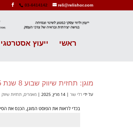
03-6414142
reli@relishor.com
ראשי
ייעוץ אסטרטגי
מוגן: תחזית שיווק שבוע 8 שנת 2025
על ידי
רלי שור
|
14 מרץ, 2025
|
מאמרים
,
תחזיות שיווק
בכדי לראות את הפוסט המוגן, הכנס את הס