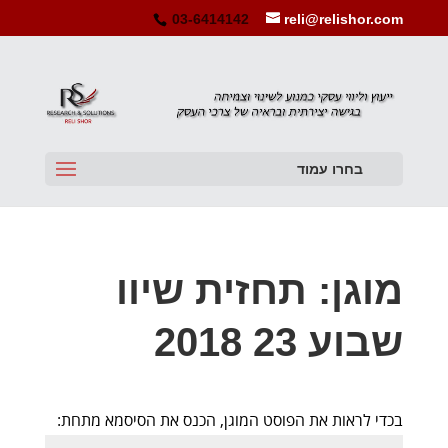
03-6414142
reli@relishor.com
בחרו עמוד
מוגן: תחזית שיוו
שבוע 23 2018
בכדי לראות את הפוסט המוגן, הכנס את הסיסמא מתחת: