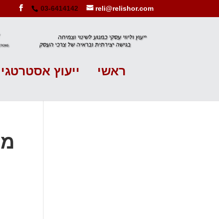
03-6414142
reli@relishor.com
ראשי
ייעוץ אסטרטגי
מוג