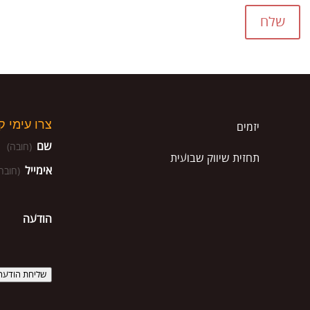
שלח
צרו עימי 
יזמים
שם
(חובה)
תחזית שיווק שבועית
אימייל
(חובה
הודעה
שליחת הודעה