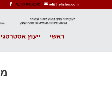
03-6414142
reli@relishor.com
ראשי
ייעוץ אסטרטגי
מוג