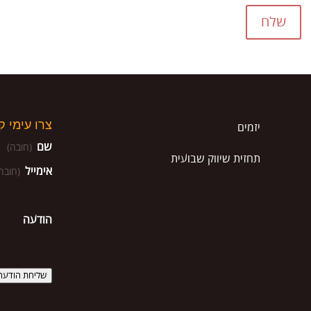
שלח
צרו עימי 
יזמים
שם
(חובה)
תחזית שיווק שבועית
אימייל
(חובה
הודעה
שליחת הודעה