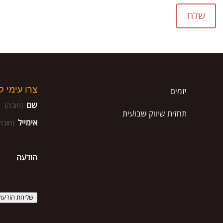
שלח
צרו עימי 
יזמים
שם
(חובה)
תחזית שיווק שבועית
אימייל
(חובה
הודעה
שליחת הודעה