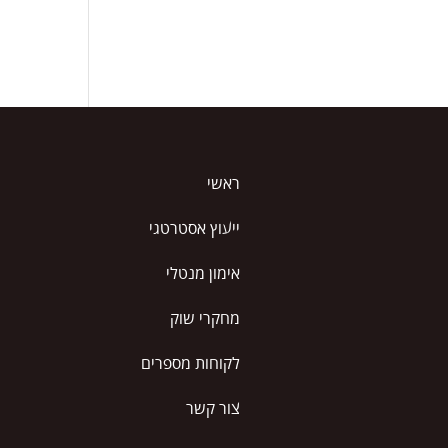
ראשי
ייעוץ אסטרטגי
אימון מנטלי
מחקרי שוק
לקוחות מספרים
צור קשר