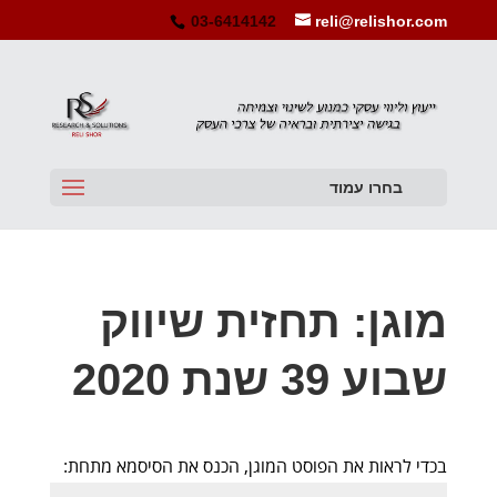
03-6414142
reli@relishor.com
בחרו עמוד
מוגן: תחזית שיווק
שבוע 39 שנת 2020
בכדי לראות את הפוסט המוגן, הכנס את הסיסמא מתחת: