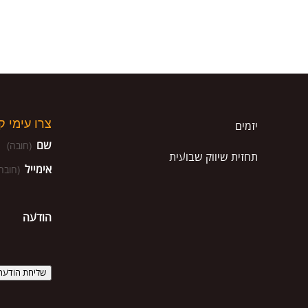
צרו עימי 
יזמים
שם
(חובה)
תחזית שיווק שבועית
אימייל
(חובה
הודעה
שליחת הודעה