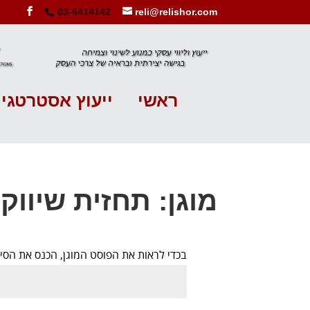
03-6414142
reli@relishor.com
ראשי
ייעוץ אסטרטגי
מוגן: תחזית שיווק שבוע 38
בכדי לראות את הפוסט המוגן, הכנס את הס