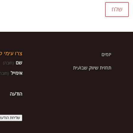
שלח
צרו עימי 
יזמים
שם
(חובה)
תחזית שיווק שבועית
אימייל
(חובה
הודעה
שליחת הודעה