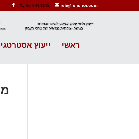
03-6414142
reli@relishor.com
ראשי
ייעוץ אסטרטגי
מוג