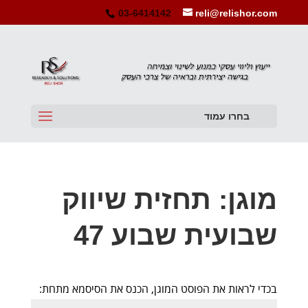
03-6414142
reli@relishor.com
בחרו עמוד
מוגן: תחזית שיווק
שבועית שבוע 47
בכדי לראות את הפוסט המוגן, הכנס את הסיסמא מתחת: