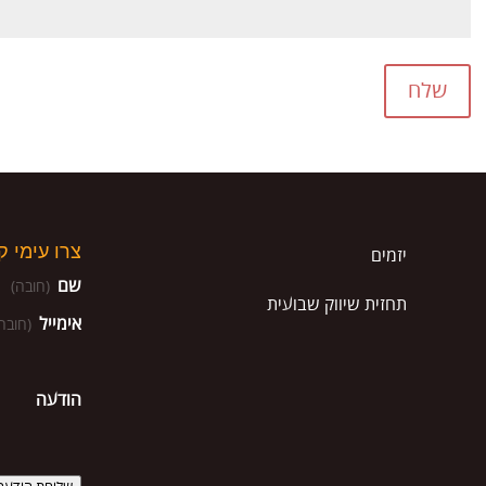
שלח
צרו עימי 
יזמים
שם
(חובה)
תחזית שיווק שבועית
אימייל
(חובה
הודעה