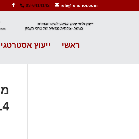
03-6414142
reli@relishor.com
ראשי
ייעוץ אסטרטגי
14