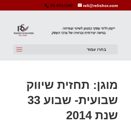
03-6414142
reli@relishor.com
בחרו עמוד
מוגן: תחזית שיווק
שבועית- שבוע 33
שנת 2014