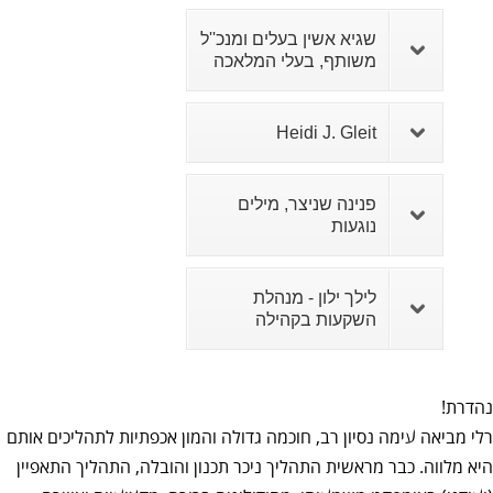
שגיא אשין בעלים ומנכ''ל
משותף, בעלי המלאכה
Heidi J. Gleit
פנינה שניצר, מילים
נוגעות
לילך ילון - מנהלת
השקעות בקהילה
נהדרת!
רלי מביאה עימה נסיון רב, חוכמה גדולה והמון אכפתיות לתהליכים אותם
היא מלווה. כבר מראשית התהליך ניכר תכנון והובלה, התהליך התאפיין