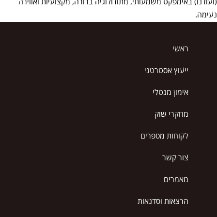
(ועודנו) באימפקט משמעותי, מתודולוגיה ברורה, מקצועיות ואווירה
נעימה.
ראשי
ייעוץ אסטרטגי
אימון מנטלי
מחקרי שוק
לקוחות מספרים
צור קשר
מאמרים
הרצאות וסדנאות