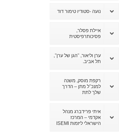
נועה -סטודיו טימור דוד
איילת פסלר,
פסיכותרפיסטית
ערן וליאור, ''הגן של ערן'',
תל אביב.
רקפת מוסק, משנה
למנכ''ל מתן – הדרך
שלך לתת
איתי פרידברג מנהל
אקדמי – המרכז
הישראלי ליזמות ISEMI