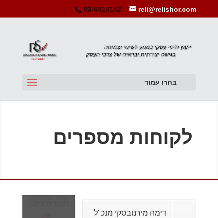
03-6414142
reli@relishor.com
בחרו עמוד
לקוחות מספרים
דימה מירנובסקי מנכ''ל