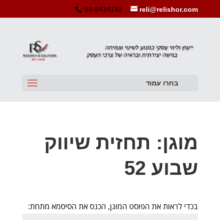
03-6414142
reli@relishor.com
בחרו עמוד
מוגן: תחזית שיווק
שבוע 52
בכדי לראות את הפוסט המוגן, הכנס את הסיסמא מתחת: