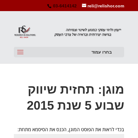
03-6414142
reli@relishor.com
בחרו עמוד
מוגן: תחזית שיווק
שבוע 5 שנת 2015
בכדי לראות את הפוסט המוגן, הכנס את הסיסמא מתחת: