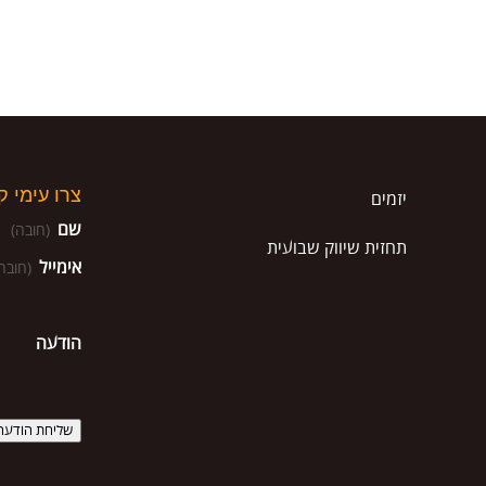
צרו עימי 
יזמים
שם
(חובה)
תחזית שיווק שבועית
אימייל
(חובה
הודעה
שליחת הודעה