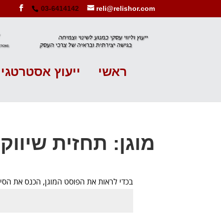
03-6414142
reli@relishor.com
ראשי
ייעוץ אסטרטגי
מוגן: תחזית שיווק שבוע 17
בכדי לראות את הפוסט המוגן, הכנס את הס